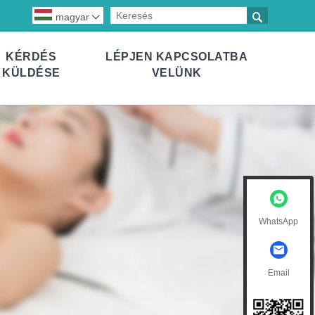

magyar

KÉRDÉS
LÉPJEN KAPCSOLATBA
KÜLDÉSE
VELÜNK
WhatsApp
Email