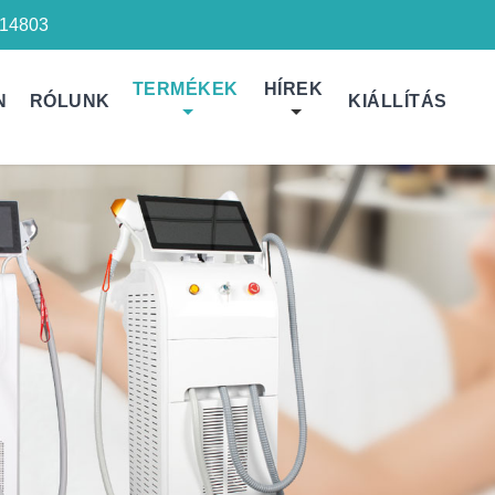
14803
TERMÉKEK
HÍREK
N
RÓLUNK
KIÁLLÍTÁS