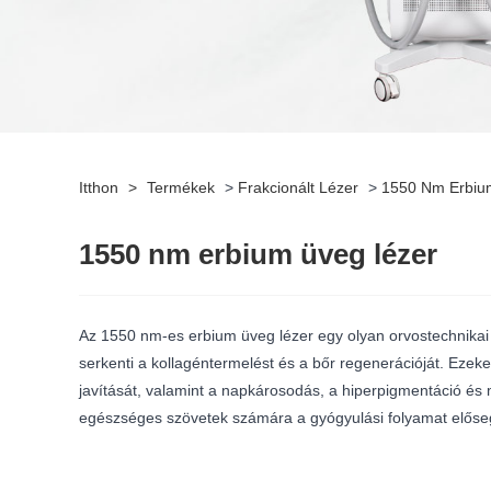
Itthon
>
Termékek
>
Frakcionált Lézer
>
1550 Nm Erbiu
1550 nm erbium üveg lézer
Az 1550 nm-es erbium üveg lézer egy olyan orvostechnikai 
serkenti a kollagéntermelést és a bőr regenerációját. Ezeke
javítását, valamint a napkárosodás, a hiperpigmentáció és 
egészséges szövetek számára a gyógyulási folyamat előseg