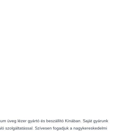
um üveg lézer gyártó és beszállító Kínában. Saját gyárunk
áló szolgáltatással. Szívesen fogadjuk a nagykereskedelmi