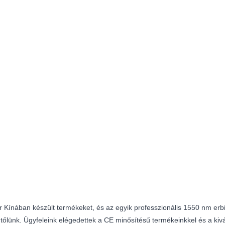
 Kínában készült termékeket, és az egyik professzionális 1550 nm erbi
tőlünk. Ügyfeleink elégedettek a CE minősítésű termékeinkkel és a kiv