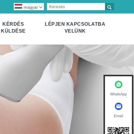

magyar

KÉRDÉS
LÉPJEN KAPCSOLATBA
KÜLDÉSE
VELÜNK
WhatsApp
Email