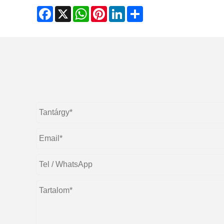
Facebook
X
WhatsApp
Pinterest
LinkedIn
Share