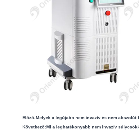
Előző:
Melyek a legújabb nem invazív és nem abszolút 
Következő:
Mi a leghatékonyabb nem invazív súlycsök