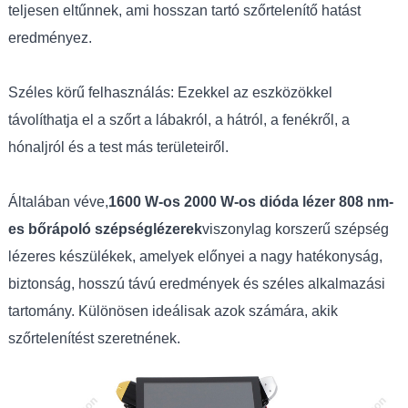
teljesen eltűnnek, ami hosszan tartó szőrtelenítő hatást
eredményez.
Széles körű felhasználás: Ezekkel az eszközökkel
távolíthatja el a szőrt a lábakról, a hátról, a fenékről, a
hónaljról és a test más területeiről.
Általában véve,
1600 W-os 2000 W-os dióda lézer 808 nm-
es bőrápoló szépséglézerek
viszonylag korszerű szépség
lézeres készülékek, amelyek előnyei a nagy hatékonyság,
biztonság, hosszú távú eredmények és széles alkalmazási
tartomány. Különösen ideálisak azok számára, akik
szőrtelenítést szeretnének.