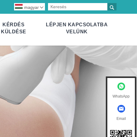

magyar

KÉRDÉS
LÉPJEN KAPCSOLATBA
KÜLDÉSE
VELÜNK
WhatsApp
Email