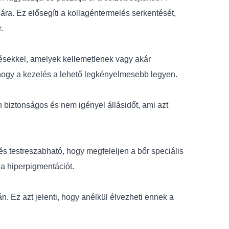
ára. Ez elősegíti a kollagéntermelés serkentését,
.
lésekkel, amelyek kellemetlenek vagy akár
 hogy a kezelés a lehető legkényelmesebb legyen.
n biztonságos és nem igényel állásidőt, ami azt
s testreszabható, hogy megfeleljen a bőr speciális
 a hiperpigmentációt.
. Ez azt jelenti, hogy anélkül élvezheti ennek a