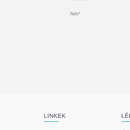
K
LINKEK
LÉ