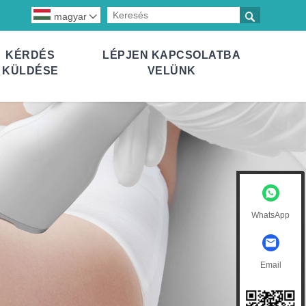

magyar

KÉRDÉS
LÉPJEN KAPCSOLATBA
KÜLDÉSE
VELÜNK
WhatsApp
Email