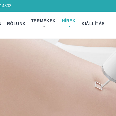
14803
TERMÉKEK
HÍREK
N
RÓLUNK
KIÁLLÍTÁS