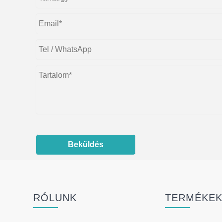
Beküldés
RÓLUNK
TERMÉKE