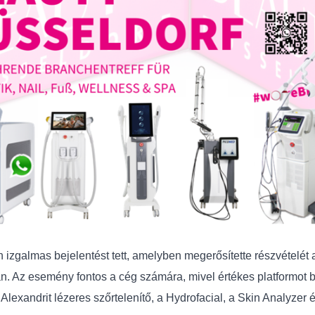
 izgalmas bejelentést tett, amelyben megerősítette részvételé
an. Az esemény fontos a cég számára, mivel értékes platformot b
 Alexandrit lézeres szőrtelenítő, a Hydrofacial, a Skin Analyze