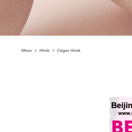
Itthon
>
Hírek
>
Céges Hírek