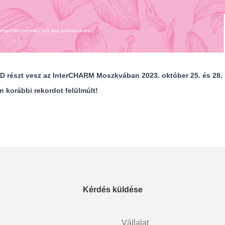
ED részt vesz az InterCHARM Moszkvában 2023. október 25. és 28. 
 korábbi rekordot felülmúlt!
Kérdés küldése