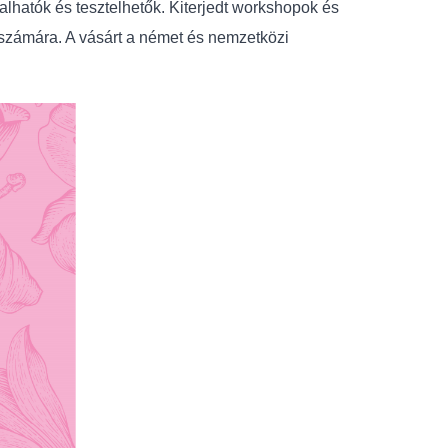
lhatók és tesztelhetők. Kiterjedt workshopok és
vő számára. A vásárt a német és nemzetközi