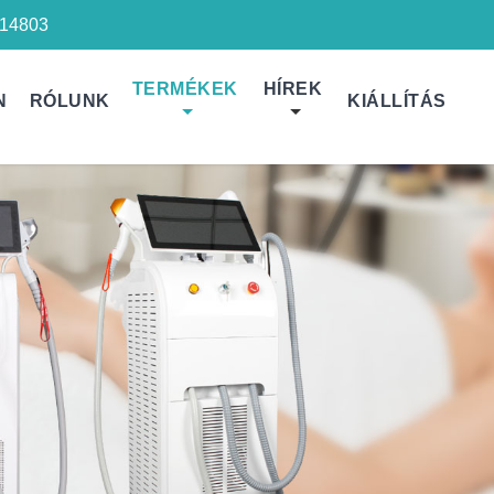
14803
TERMÉKEK
HÍREK
N
RÓLUNK
KIÁLLÍTÁS