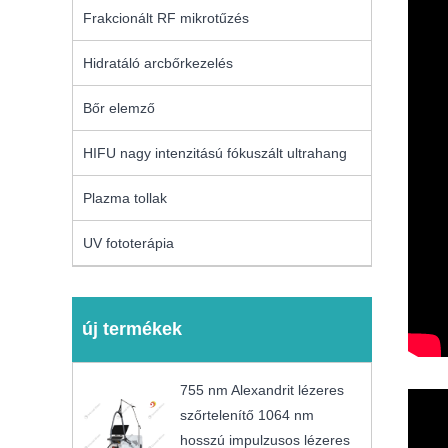
Frakcionált RF mikrotűzés
Hidratáló arcbőrkezelés
Bőr elemző
HIFU nagy intenzitású fókuszált ultrahang
Plazma tollak
UV fototerápia
új termékek
755 nm Alexandrit lézeres
szőrtelenítő 1064 nm
hosszú impulzusos lézeres