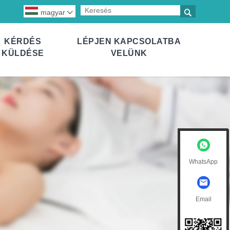

magyar

KÉRDÉS
LÉPJEN KAPCSOLATBA
KÜLDÉSE
VELÜNK
WhatsApp
Email