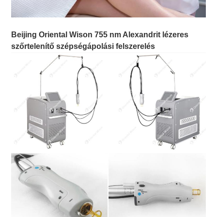
Beijing Oriental Wison 755 nm Alexandrit lézeres
szőrtelenítő szépségápolási felszerelés