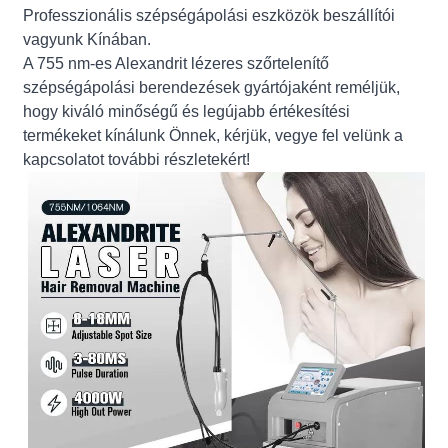
Professzionális szépségápolási eszközök beszállítói
vagyunk Kínában.
A 755 nm-es Alexandrit lézeres szőrtelenítő
szépségápolási berendezések gyártójaként reméljük,
hogy kiváló minőségű és legújabb értékesítési
termékeket kínálunk Önnek, kérjük, vegye fel velünk a
kapcsolatot további részletekért!