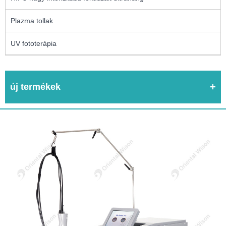
Plazma tollak
UV fototerápia
új termékek