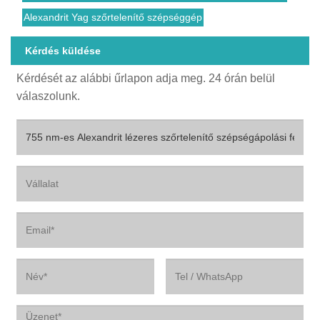
Alexandrit Yag szőrtelenítő szépséggép
Kérdés küldése
Kérdését az alábbi űrlapon adja meg. 24 órán belül
válaszolunk.