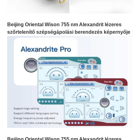
Beijing Oriental Wison 755 nm Alexandrit lézeres
szőrtelenítő szépségápolási berendezés képernyője
Beijing Oriental Wison 755 nm Alexandrit lézeres