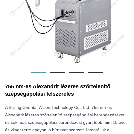
755 nm-es Alexandrit lézeres szőrtelenítő
szépségápolási felszerelés
A Beijing Oriental Wison Technology Co., Ltd. 755 nm-es
Alexandrit lézeres szőrtelenítő szépségápolási berendezéseket
és sok más szépségápolási berendezést gyárt több mint 15 éve,
és világszerte nagyon jó hírnevet szerzett. Integráljuk a