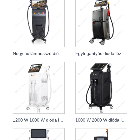
Négy hullámhosszú dióda lézeres szőrtelenítés
Egyfogantyús dióda lézeres nagy sebességű szőrtelenítő lézerek
1200 W 1600 W dióda lézer 808 nm bőrfiatalító klinika
1600 W 2000 W dióda lézer 808 nm bőrápoló szépség lézerek