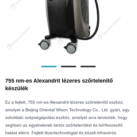
755 nm-es Alexandrit lézeres szőrtelenítő
készülék
Ez a fejlett, 755 nm-es Alexandrit lézeres szőrtelenítő eszköz,
amelyet a Beijing Oriental Wison Technology Co., Ltd. gyárt, egy
sokoldalú szépségápolási eszköz, amelyet arra terveztek, hogy
segítsen az egyéneknek tartós szőrtelenítést és bőrfeszesítő
hatást elérni. Fejlett lézertechnológiát és közeli infravörös