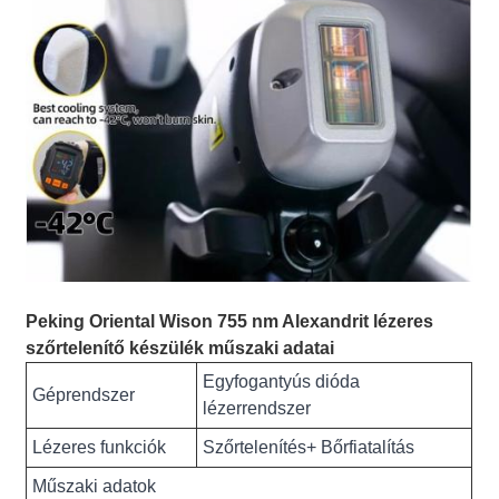
Peking Oriental Wison 755 nm Alexandrit lézeres
szőrtelenítő készülék műszaki adatai
Egyfogantyús dióda
Géprendszer
lézerrendszer
Lézeres funkciók
Szőrtelenítés+ Bőrfiatalítás
Műszaki adatok