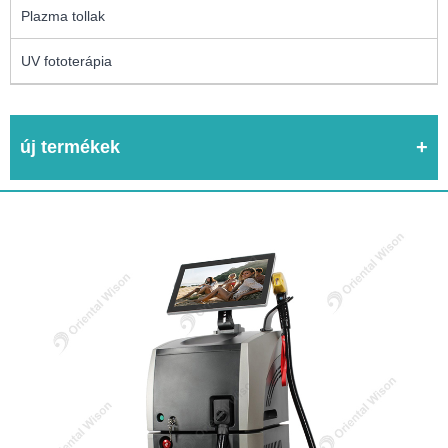
Plazma tollak
UV fototerápia
új termékek