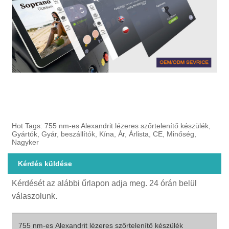
Hot Tags: 755 nm-es Alexandrit lézeres szőrtelenítő készülék,
Gyártók, Gyár, beszállítók, Kína, Ár, Árlista, CE, Minőség,
Nagyker
Kérdés küldése
Kérdését az alábbi űrlapon adja meg. 24 órán belül
válaszolunk.