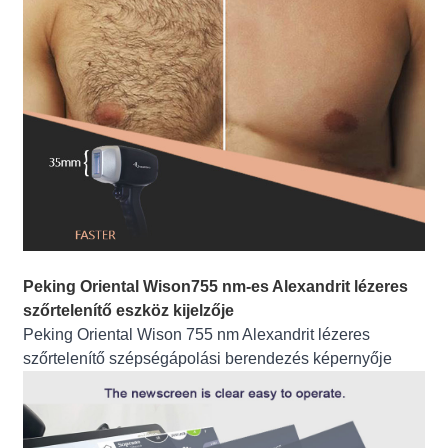
Peking Oriental Wison
755 nm-es Alexandrit lézeres
szőrtelenítő eszköz kijelzője
Peking Oriental Wison 755 nm Alexandrit lézeres
szőrtelenítő szépségápolási berendezés képernyője