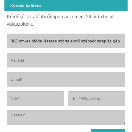
Kérdés küldése
Kérdését az alábbi űrlapon adja meg. 24 órán belül
válaszolunk.