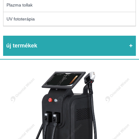
Plazma tollak
UV fototerápia
új termékek