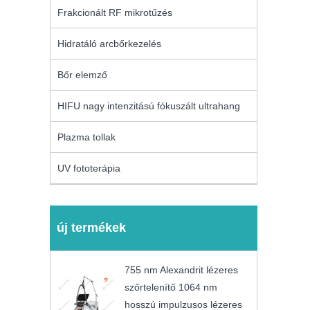
Frakcionált RF mikrotűzés
Hidratáló arcbőrkezelés
Bőr elemző
HIFU nagy intenzitású fókuszált ultrahang
Plazma tollak
UV fototerápia
új termékek
755 nm Alexandrit lézeres
szőrtelenítő 1064 nm
hosszú impulzusos lézeres