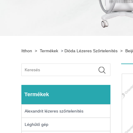
Itthon
>
Termékek
>
Dióda Lézeres Szőrtelenítés
>
Bei
Termékek
Alexandrit lézeres szőrtelenítés
Léghűtő gép