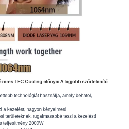
zeres TEC Cooling előnyei A legjobb szőrtelenítő
lettebb technológiát használja, amely behatol,
i a kezelést, nagyon kényelmes!
si területeknek, rugalmasabbá teszi a kezelést!
lis teljesítmény 2000W