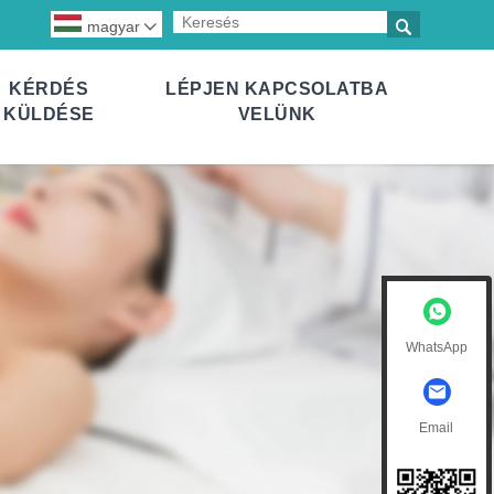

magyar

KÉRDÉS
LÉPJEN KAPCSOLATBA
KÜLDÉSE
VELÜNK
WhatsApp
Email