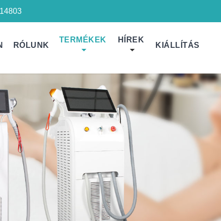
14803
TERMÉKEK
HÍREK
N
RÓLUNK
KIÁLLÍTÁS