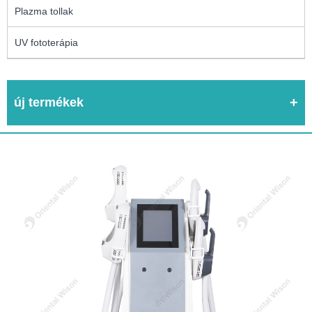
Plazma tollak
UV fototerápia
új termékek