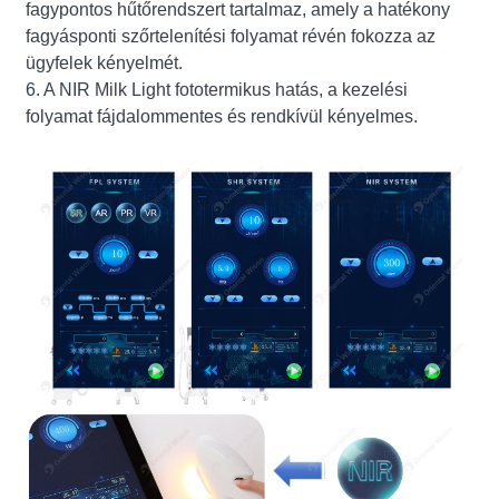
fagypontos hűtőrendszert tartalmaz, amely a hatékony
fagyásponti szőrtelenítési folyamat révén fokozza az
ügyfelek kényelmét.
6. A NIR Milk Light fototermikus hatás, a kezelési
folyamat fájdalommentes és rendkívül kényelmes.