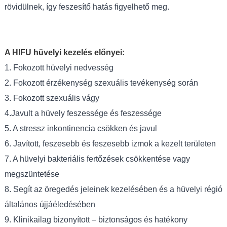
rövidülnek, így feszesítő hatás figyelhető meg.
A HIFU hüvelyi kezelés előnyei:
1. Fokozott hüvelyi nedvesség
2. Fokozott érzékenység szexuális tevékenység során
3. Fokozott szexuális vágy
4.Javult a hüvely feszessége és feszessége
5. A stressz inkontinencia csökken és javul
6. Javított, feszesebb és feszesebb izmok a kezelt területen
7. A hüvelyi bakteriális fertőzések csökkentése vagy
megszüntetése
8. Segít az öregedés jeleinek kezelésében és a hüvelyi régió
általános újjáéledésében
9. Klinikailag bizonyított – biztonságos és hatékony