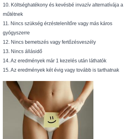
10. Költséghatékony és kevésbé invazív alternatívája a
műtétnek
11. Nincs szükség érzéstelenítőre vagy más káros
gyógyszerre
12. Nincs bemetszés vagy fertőzésveszély
13. Nincs állásidő
14. Az eredmények már 1 kezelés után láthatók
15. Az eredmények két évig vagy tovább is tarthatnak