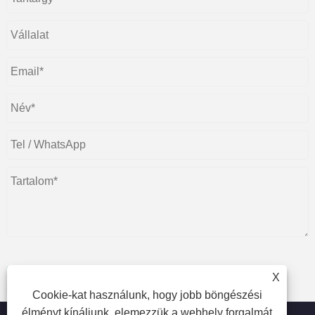
X
Beküldés
Cookie-kat használunk, hogy jobb böngészési
élményt kínáljunk, elemezzük a webhely forgalmát