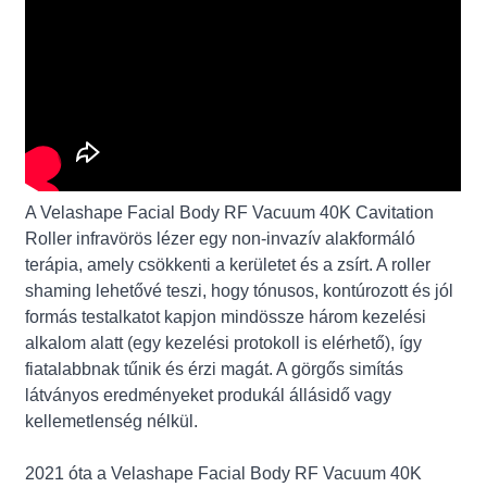
A Velashape Facial Body RF Vacuum 40K Cavitation
Roller infravörös lézer egy non-invazív alakformáló
terápia, amely csökkenti a kerületet és a zsírt. A roller
shaming lehetővé teszi, hogy tónusos, kontúrozott és jól
formás testalkatot kapjon mindössze három kezelési
alkalom alatt (egy kezelési protokoll is elérhető), így
fiatalabbnak tűnik és érzi magát. A görgős simítás
látványos eredményeket produkál állásidő vagy
kellemetlenség nélkül.
2021 óta a Velashape Facial Body RF Vacuum 40K