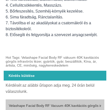
4. Cellulitcsökkentés, Masszázs.
5. Bőrfeszesítés, Szemhéj-környék kezelése.
6. Sima fáradtság, Ránctalanítás.
7. Távolítsa el az akadályokat a csatornákról és a
biztosítékokról.
8. Elősegíti és felgyorsítja a szervezet anyagcseréjét.
Hot Tags: Velashape Facial Body RF vákuum 40K kavitációs
görgős infravörös lézer, gyártók, gyár, beszállítók, Kína, ár,
árlista, CE, minőség, nagykereskedelem
Kérdés küldése
Kérdését az alábbi űrlapon adja meg. 24 órán belül
válaszolunk.