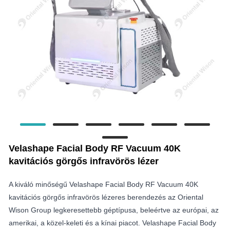
Velashape Facial Body RF Vacuum 40K
kavitációs görgős infravörös lézer
A kiváló minőségű Velashape Facial Body RF Vacuum 40K
kavitációs görgős infravörös lézeres berendezés az Oriental
Wison Group legkeresettebb géptípusa, beleértve az európai, az
amerikai, a közel-keleti és a kínai piacot. Velashape Facial Body