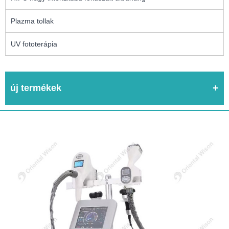
Plazma tollak
UV fototerápia
új termékek