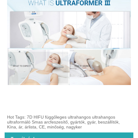
Hot Tags: 7D HIFU függőleges ultrahangos ultrahangos
ultraformáló Smas arcfeszesítő, gyártók, gyár, beszállítók,
Kína, ár, árlista, CE, minőség, nagyker