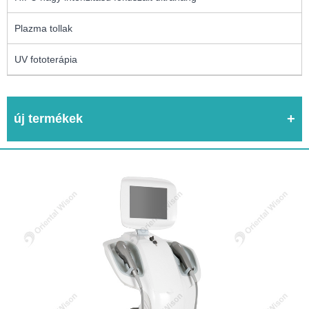
Plazma tollak
UV fototerápia
új termékek