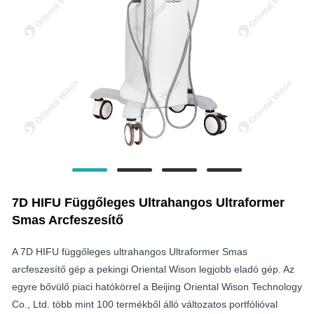
7D HIFU Függőleges Ultrahangos Ultraformer
Smas Arcfeszesítő
A 7D HIFU függőleges ultrahangos Ultraformer Smas
arcfeszesítő gép a pekingi Oriental Wison legjobb eladó gép. Az
egyre bővülő piaci hatókörrel a Beijing Oriental Wison Technology
Co., Ltd. több mint 100 termékből álló változatos portfólióval